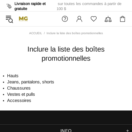
Livraison rapide et
sur toutes les commandes à partir de
gratuite
100 $
ACCUEIL
Inclure la liste des boîtes promotionnelles
Inclure la liste des boîtes
promotionnelles
Hauts
Jeans, pantalons, shorts
Chaussures
Vestes et pulls
Accessoires
INFO