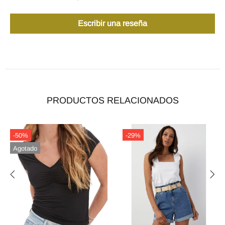
Escribir una reseña
PRODUCTOS RELACIONADOS
-34%
-25%