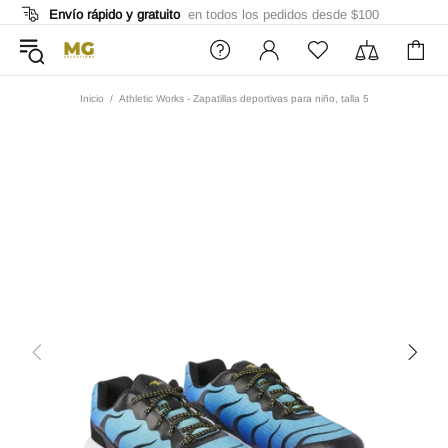
Envío rápido y gratuito
en todos los pedidos desde $100
Inicio
Athletic Works - Zapatillas deportivas para niño, talla 5