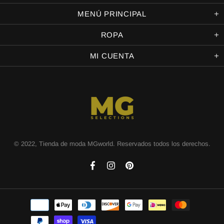
MENÚ PRINCIPAL
ROPA
MI CUENTA
© 2022, Tienda de moda MGworld. Reservados todos los derechos.